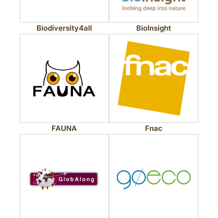
Biodiversity4all
BioInsight
FAUNA
Fnac