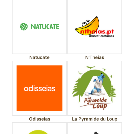
Natucate
N'Theias
Odisseias
La Pyramide du Loup