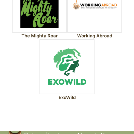
The Mighty Roar
Working Abroad
ExoWild