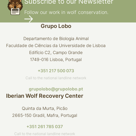
Subscribe to our Newsletter
Follow our work in wolf conservation.
Grupo Lobo
Departamento de Biologia Animal
Faculdade de Ciências da Universidade de Lisboa
Edifício C2, Campo Grande
1749-016 Lisboa, Portugal
+351 217 500 073
Call to the national landline network
grupolobo@grupolobo.pt
Iberian Wolf Recovery Center
Quinta da Murta, Picão
2665-150 Gradil, Mafra, Portugal
+351 261 785 037
Call to the national landline network