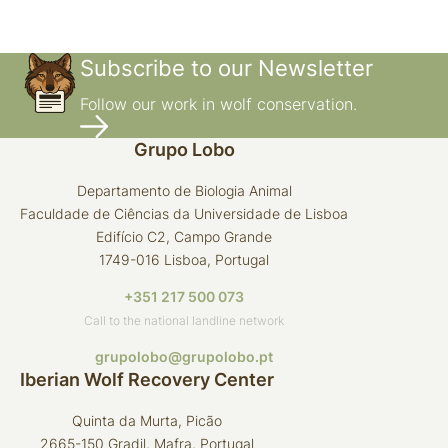
Subscribe to our Newsletter
Follow our work in wolf conservation.
Grupo Lobo
Departamento de Biologia Animal
Faculdade de Ciências da Universidade de Lisboa
Edifício C2, Campo Grande
1749-016 Lisboa, Portugal
+351 217 500 073
Call to the national landline network
grupolobo@grupolobo.pt
Iberian Wolf Recovery Center
Quinta da Murta, Picão
2665-150 Gradil, Mafra, Portugal