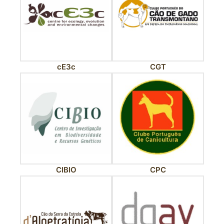
cE3c
CGT
CIBIO
CPC