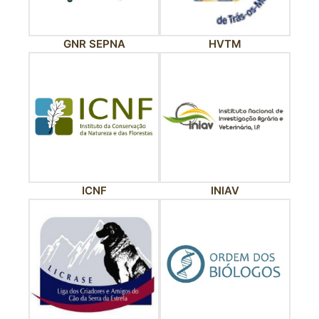
GNR SEPNA
HVTM
ICNF
INIAV