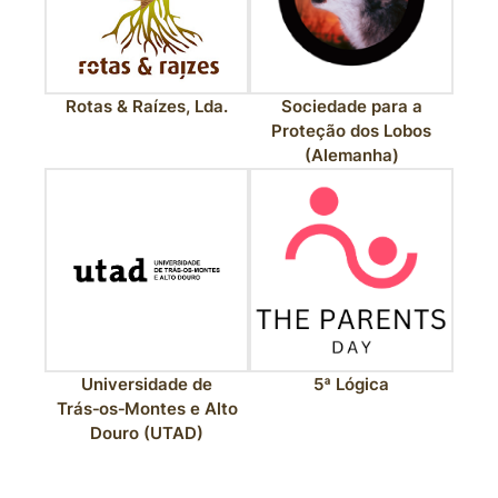
Rotas & Raízes, Lda.
Sociedade para a
Proteção dos Lobos
(Alemanha)
Universidade de
5ª Lógica
Trás‑os‑Montes e Alto
Douro (UTAD)