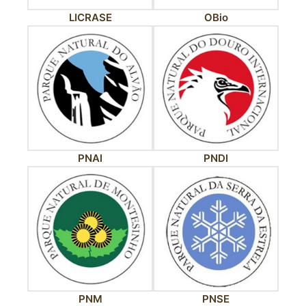
LICRASE
OBio
PNAl
PNDI
PNM
PNSE