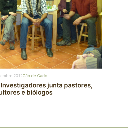
tembro 2012
Cão de Gado
 Investigadores junta pastores,
ultores e biólogos