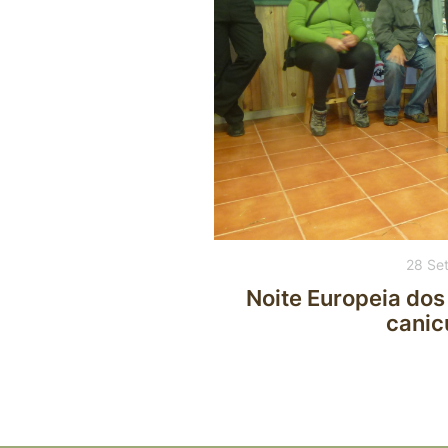
28 Se
Noite Europeia dos
canic