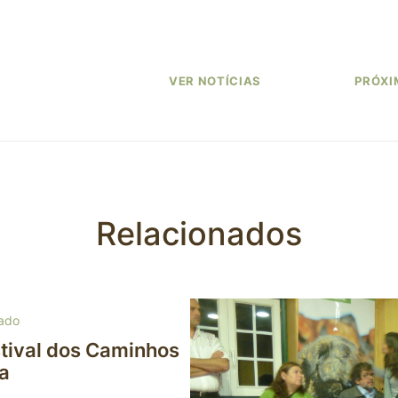
VER NOTÍCIAS
PRÓXI
Relacionados
Autor: Erika Almeida
ado
tival dos Caminhos
a