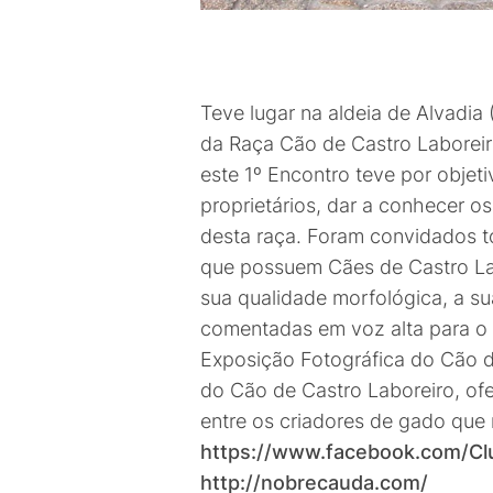
Teve lugar na aldeia de Alvadi
da Raça Cão de Castro Laboreir
este 1º Encontro teve por objet
proprietários, dar a conhecer o
desta raça. Foram convidados t
que possuem Cães de Castro Lab
sua qualidade morfológica, a s
comentadas em voz alta para o 
Exposição Fotográfica do Cão d
do Cão de Castro Laboreiro, of
entre os criadores de gado que
https://www.facebook.com/C
http://nobrecauda.com/