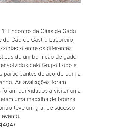
 o 1º Encontro de Cães de Gado
e do Cão de Castro Laboreiro,
 contacto entre os diferentes
rísticas de um bom cão de gado
senvolvidos pelo Grupo Lobo e
s participantes de acordo com a
anho. As avaliações foram
 foram convidados a visitar uma
ceberam uma medalha de bronze
contro teve um grande sucesso
 evento.
64404/