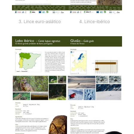
3. Lince euro-asiático
4. Lince-ibérico