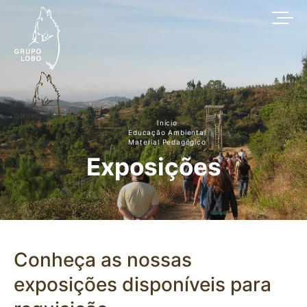
Início
Educação Ambiental
Material Pedagógico
Exposições
Conheça as nossas
exposições disponíveis para