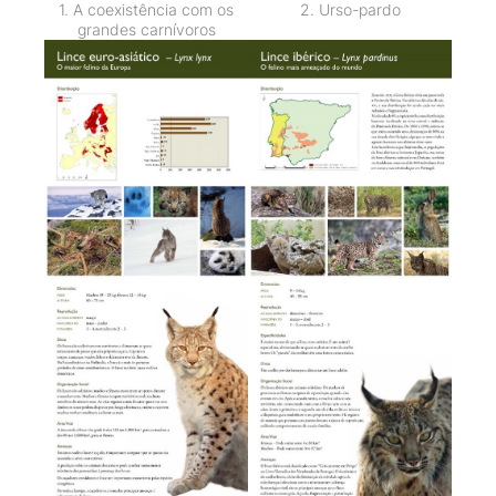
1. A coexistência com os
2. Urso-pardo
grandes carnívoros