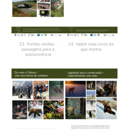
23. Pontes verdes -
24. Valem mais vivos do
passagens para a
que mortos
sobrevivência