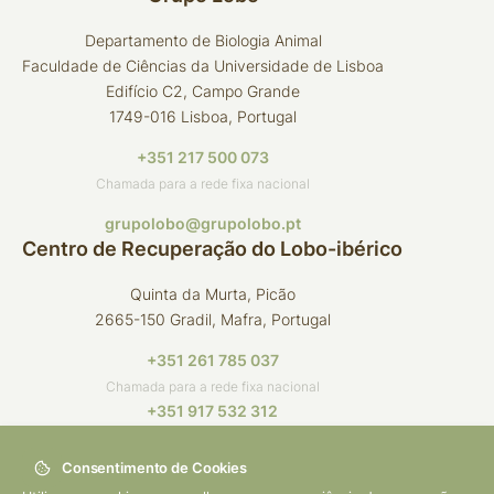
Departamento de Biologia Animal
Faculdade de Ciências da Universidade de Lisboa
Edifício C2, Campo Grande
1749-016 Lisboa, Portugal
+351 217 500 073
Chamada para a rede fixa nacional
grupolobo@grupolobo.pt
Centro de Recuperação do Lobo-ibérico
Quinta da Murta, Picão
2665-150 Gradil, Mafra, Portugal
+351 261 785 037
Chamada para a rede fixa nacional
+351 917 532 312
Chamada para a rede móvel nacional
Consentimento de Cookies
crli@grupolobo.pt