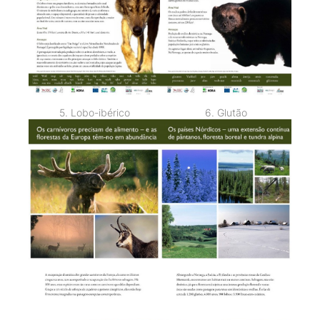
5. Lobo-ibérico
6. Glutão