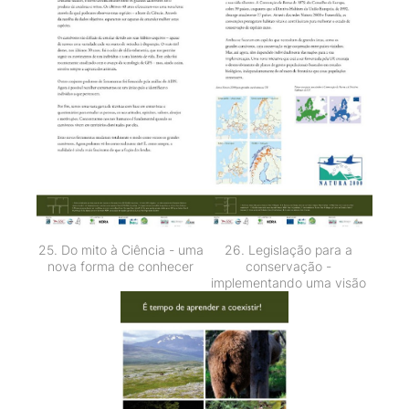
25. Do mito à Ciência - uma
26. Legislação para a
nova forma de conhecer
conservação -
implementando uma visão