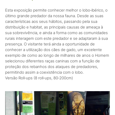
Esta exposição permite conhecer melhor o lobo‑ibérico, o
último grande predador da nossa fauna. Desde as suas
características aos seus hábitos, passando pela sua
distribuição e habitat, as principais causas de ameaça à
sua sobrevivência, e ainda a forma como as comunidades
rurais interagem com este predador e se adaptaram à sua
presença. O visitante terá ainda a oportunidade de
conhecer a utilização dos cães de gado, um excelente
exemplo de como ao longo de milhares de anos o Homem
selecionou diferentes raças caninas com a função de
proteção dos rebanhos dos ataques de predadores,
permitindo assim a coexistência com o lobo.
Versão Roll‑ups (8 roll‑ups, 80‑200cm)