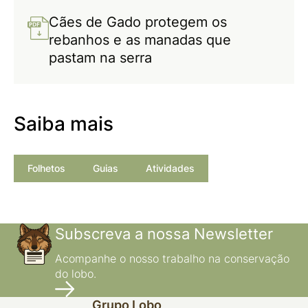
Cães de Gado protegem os
rebanhos e as manadas que
pastam na serra
Saiba mais
Folhetos
Guias
Atividades
Subscreva a nossa Newsletter
Acompanhe o nosso trabalho na conservação
do lobo.
Grupo Lobo