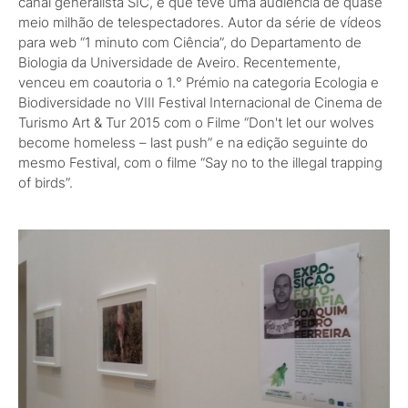
canal generalista SIC, e que teve uma audiência de quase
meio milhão de telespectadores. Autor da série de vídeos
para web “1 minuto com Ciência”, do Departamento de
Biologia da Universidade de Aveiro. Recentemente,
venceu em coautoria o 1.° Prémio na categoria Ecologia e
Biodiversidade no VIII Festival Internacional de Cinema de
Turismo Art & Tur 2015 com o Filme “Don't let our wolves
become homeless – last push” e na edição seguinte do
mesmo Festival, com o filme “Say no to the illegal trapping
of birds”.