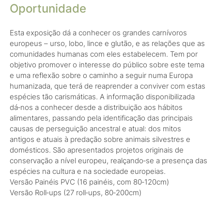
Oportunidade
Esta exposição dá a conhecer os grandes carnívoros
europeus – urso, lobo, lince e glutão, e as relações que as
comunidades humanas com eles estabelecem. Tem por
objetivo promover o interesse do público sobre este tema
e uma reflexão sobre o caminho a seguir numa Europa
humanizada, que terá de reaprender a conviver com estas
espécies tão carismáticas. A informação disponibilizada
dá‑nos a conhecer desde a distribuição aos hábitos
alimentares, passando pela identificação das principais
causas de perseguição ancestral e atual: dos mitos
antigos e atuais à predação sobre animais silvestres e
domésticos. São apresentados projetos originais de
conservação a nível europeu, realçando‑se a presença das
espécies na cultura e na sociedade europeias.
Versão Painéis PVC (16 painéis, com 80‑120cm)
Versão Roll‑ups (27 roll‑ups, 80‑200cm)