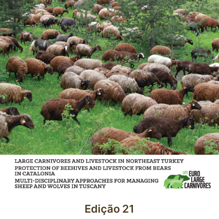
Edição 21