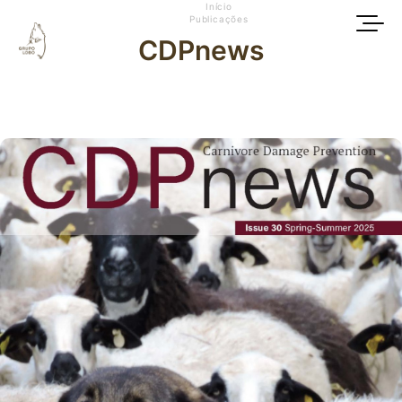
Início
Publicações
CDPnews