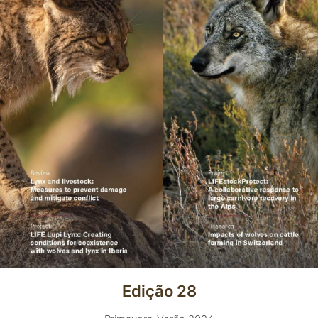
Edição 28