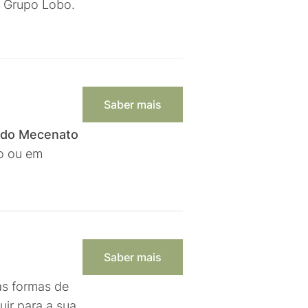
o Grupo Lobo.
Saber mais
 do Mecenato
ro ou em
Saber mais
as formas de
uir para a sua