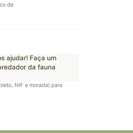
tos de
os ajudar! Faça um
predador da fauna
leto, NIF e morada) para