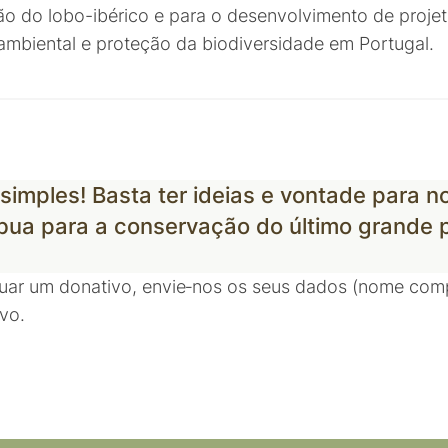
o do lobo-ibérico e para o desenvolvimento de proje
mbiental e proteção da biodiversidade em Portugal.
simples! Basta ter ideias e vontade para n
ibua para a conservação do último grande 
ar um donativo, envie‑nos os seus dados (nome comp
ivo.