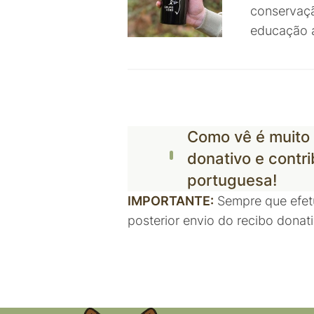
conservaçã
educação a
Como vê é muito 
donativo e contr
portuguesa!
IMPORTANTE:
Sempre que efetu
posterior envio do recibo donat