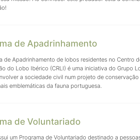
ão!
ama de Apadrinhamento
 de Apadrinhamento de lobos residentes no Centro d
o do Lobo Ibérico (CRLI) é uma iniciativa do Grupo L
nvolver a sociedade civil num projeto de conservaçã
ais emblemáticas da fauna portuguesa.
ma de Voluntariado
sui um Programa de Voluntariado destinado a pessoa