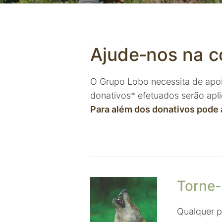
Ajude‑nos na c
O Grupo Lobo necessita de apoi
donativos* efetuados serão apli
Para além dos donativos pode 
Torne-
Qualquer p