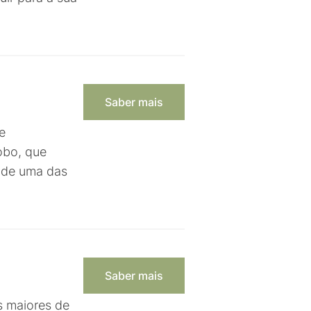
Saber mais
e
obo, que
o de uma das
Saber mais
s maiores de