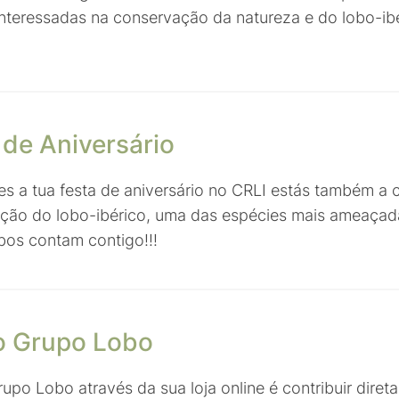
interessadas na conservação da natureza e do lobo-ib
 de Aniversário
es a tua festa de aniversário no CRLI estás também a c
ção do lobo-ibérico, uma das espécies mais ameaça
obos contam contigo!!!
o Grupo Lobo
rupo Lobo através da sua loja online é contribuir diret