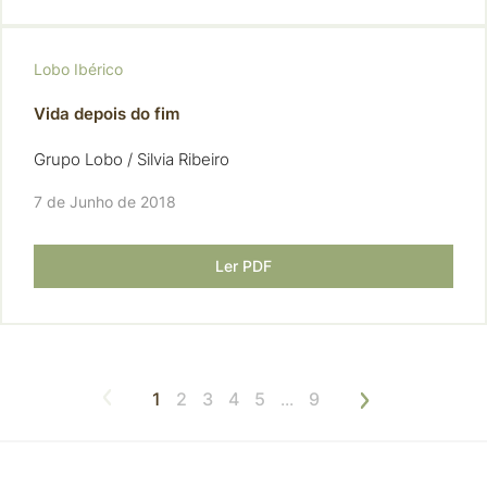
Lobo Ibérico
Vida depois do fim
Grupo Lobo / Silvia Ribeiro
7 de Junho de 2018
Ler PDF
1
2
3
4
5
...
9