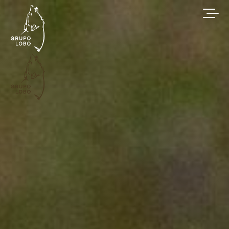
Conservação do Lobo-Ibérico | Grupo Lobo