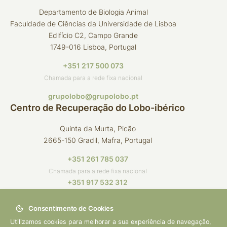
Departamento de Biologia Animal
Faculdade de Ciências da Universidade de Lisboa
Edifício C2, Campo Grande
1749-016 Lisboa, Portugal
+351 217 500 073
Chamada para a rede fixa nacional
grupolobo@grupolobo.pt
Centro de Recuperação do Lobo-ibérico
Quinta da Murta, Picão
2665-150 Gradil, Mafra, Portugal
+351 261 785 037
Chamada para a rede fixa nacional
+351 917 532 312
Chamada para a rede móvel nacional
Consentimento de Cookies
crli@grupolobo.pt
Utilizamos cookies para melhorar a sua experiência de navegação,