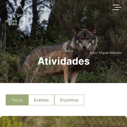
Início
Autor: Miguel Mendes
Atividades
Todos
Eventos
Encontros