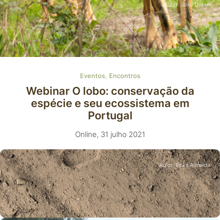
Autor: Josu Daken
,
Eventos
Encontros
Webinar O lobo: conservação da
espécie e seu ecossistema em
Portugal
Online, 31 julho 2021
Autor: Erika Almeida