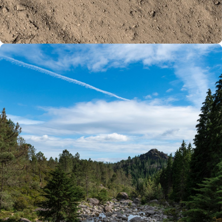
Eventos
Festival Aldeia de Lobos
Fafião, 28-29 junho 2019