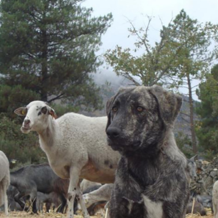
Eventos
7th Canine Science Forum
6-9 julho 2021