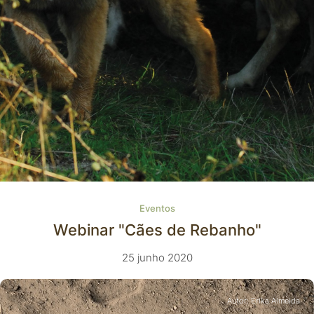
Eventos
Webinar "Cães de Rebanho"
25 junho 2020
Autor: Erika Almeida