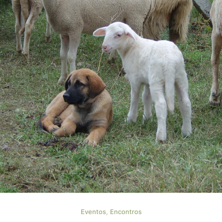
,
Eventos
Encontros