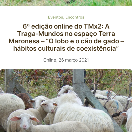
,
Eventos
Encontros
6ª edição online do TMx2: A
Traga‑Mundos no espaço Terra
Maronesa – “O lobo e o cão de gado –
hábitos culturais de coexistência”
Online, 26 março 2021