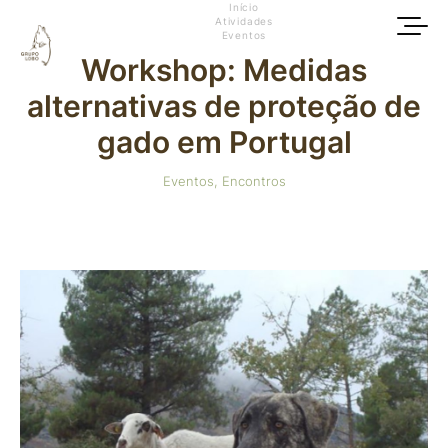
Início
Atividades
Eventos
Workshop: Medidas
alternativas de proteção de
gado em Portugal
Eventos
,
Encontros