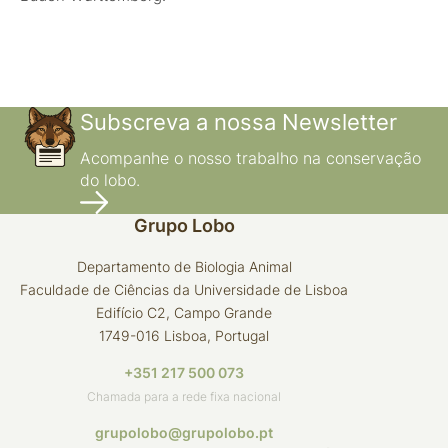
Subscreva a nossa Newsletter
Acompanhe o nosso trabalho na conservação
do lobo.
Grupo Lobo
Departamento de Biologia Animal
Faculdade de Ciências da Universidade de Lisboa
Edifício C2, Campo Grande
1749-016 Lisboa, Portugal
+351 217 500 073
Chamada para a rede fixa nacional
grupolobo@grupolobo.pt