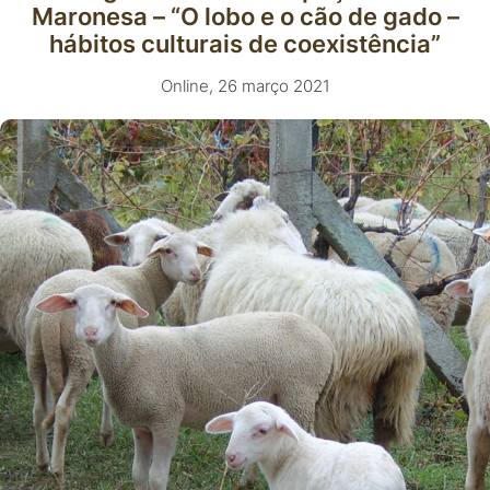
Maronesa – “O lobo e o cão de gado –
hábitos culturais de coexistência”
Online, 26 março 2021