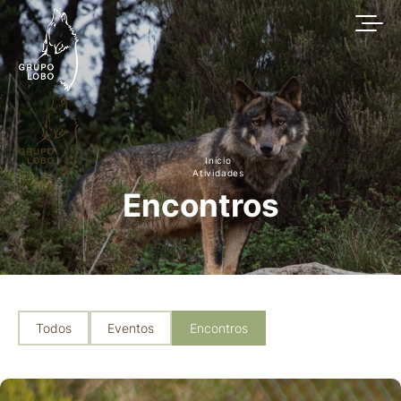
Início
Atividades
Encontros
Todos
Eventos
Encontros