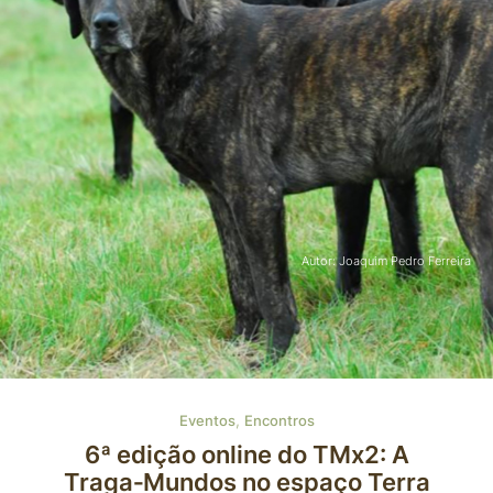
Autor: Joaquim Pedro Ferreira
,
Eventos
Encontros
6ª edição online do TMx2: A
Traga‑Mundos no espaço Terra