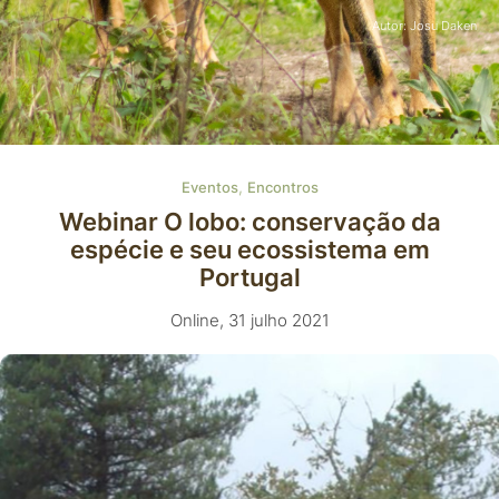
Autor: Josu Daken
,
Eventos
Encontros
Webinar O lobo: conservação da
espécie e seu ecossistema em
Portugal
Online, 31 julho 2021