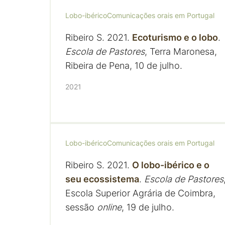
Lobo-ibérico
Comunicações orais em Portugal
Ribeiro S. 2021.
Ecoturismo e o lobo
.
Escola de Pastores
, Terra Maronesa,
Ribeira de Pena, 10 de julho.
2021
Lobo-ibérico
Comunicações orais em Portugal
Ribeiro S. 2021.
O lobo-ibérico e o
seu ecossistema
.
Escola de Pastores
Escola Superior Agrária de Coimbra,
sessão
online
, 19 de julho.