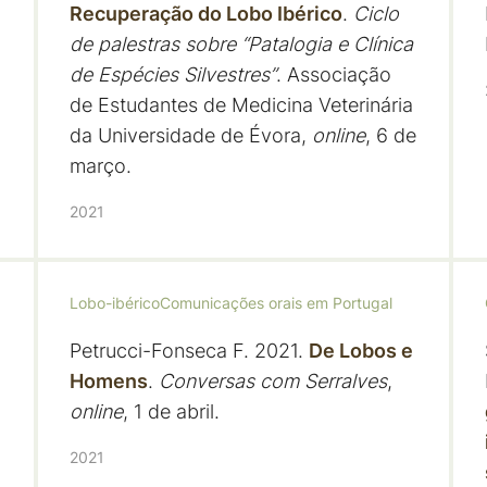
Recuperação do Lobo Ibérico
.
Ciclo
de palestras sobre “Patalogia e Clínica
de Espécies Silvestres”
. Associação
de Estudantes de Medicina Veterinária
da Universidade de Évora,
online
, 6 de
março.
2021
Lobo-ibérico
Comunicações orais em Portugal
Petrucci-Fonseca F. 2021.
De Lobos e
Homens
.
Conversas com Serralves
,
online
, 1 de abril.
2021