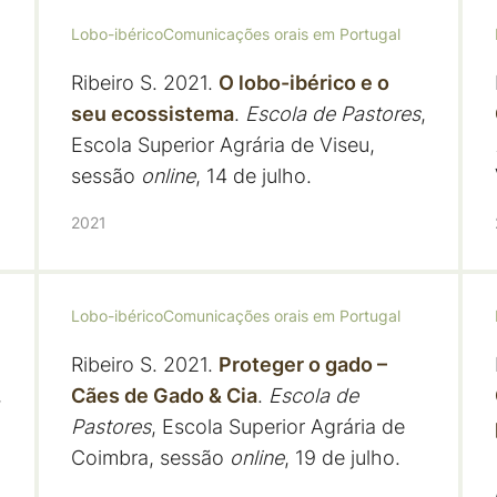
Lobo-ibérico
Comunicações orais em Portugal
Ribeiro S. 2021.
O lobo-ibérico e o
seu ecossistema
.
Escola de Pastores
,
Escola Superior Agrária de Viseu,
sessão
online
, 14 de julho.
2021
Lobo-ibérico
Comunicações orais em Portugal
Ribeiro S. 2021.
Proteger o gado –
,
Cães de Gado & Cia
.
Escola de
Pastores
, Escola Superior Agrária de
Coimbra, sessão
online
, 19 de julho.