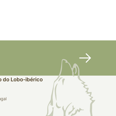
 do Lobo-ibérico
ugal