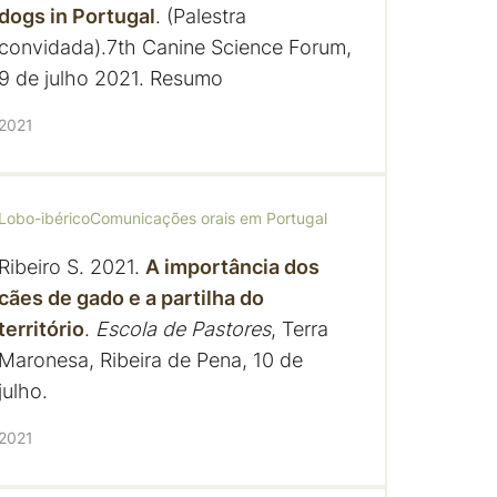
dogs in Portugal
. (Palestra
convidada).7th Canine Science Forum,
9 de julho 2021. Resumo
2021
Lobo-ibérico
Comunicações orais em Portugal
Ribeiro S. 2021.
A importância dos
cães de gado e a partilha do
território
.
Escola de Pastores
, Terra
Maronesa, Ribeira de Pena, 10 de
julho.
2021