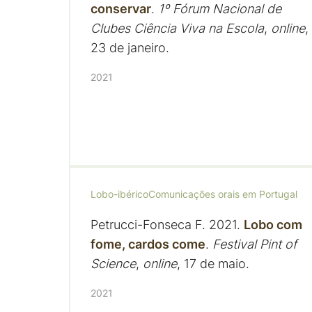
conservar
.
1º Fórum Nacional de
Clubes Ciência Viva na Escola
,
online
,
23 de janeiro.
2021
Lobo-ibérico
Comunicações orais em Portugal
Petrucci-Fonseca F. 2021.
Lobo com
fome, cardos come
.
Festival Pint of
Science
,
online
, 17 de maio.
2021