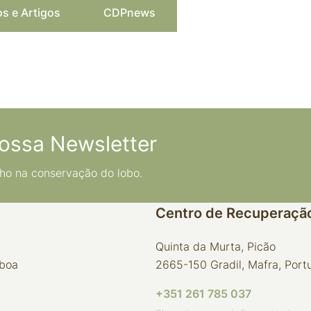
os e Artigos
CDPnews
ossa Newsletter
ho na conservação do lobo.
Centro de Recuperação
Quinta da Murta, Picão
sboa
2665-150 Gradil, Mafra, Port
+351 261 785 037