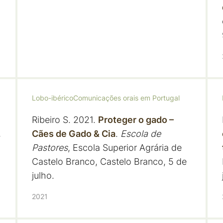
Lobo-ibérico
Comunicações orais em Portugal
Ribeiro S. 2021.
Proteger o gado –
,
Cães de Gado & Cia
.
Escola de
Pastores
, Escola Superior Agrária de
Castelo Branco, Castelo Branco, 5 de
julho.
2021