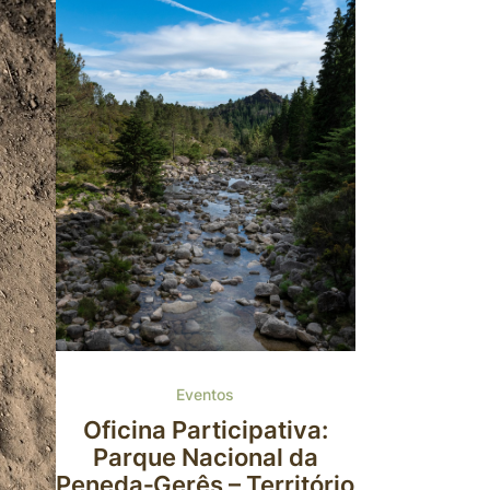
Eventos
Oficina Participativa:
Parque Nacional da
Peneda‑Gerês – Território