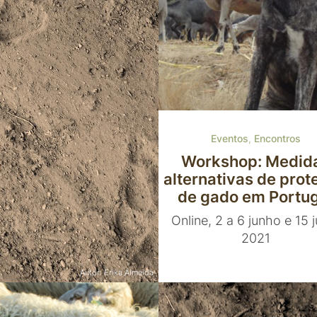
Eventos
,
Encontros
Workshop: Medid
alternativas de prot
de gado em Portu
Online, 2 a 6 junho e 15 
2021
Autor: Erika Almeida
Eventos