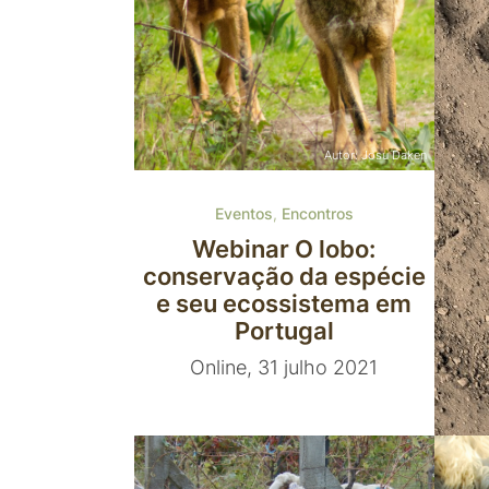
Autor: Josu Daken
Eventos
,
Encontros
Webinar O lobo:
conservação da espécie
e seu ecossistema em
Portugal
Online, 31 julho 2021