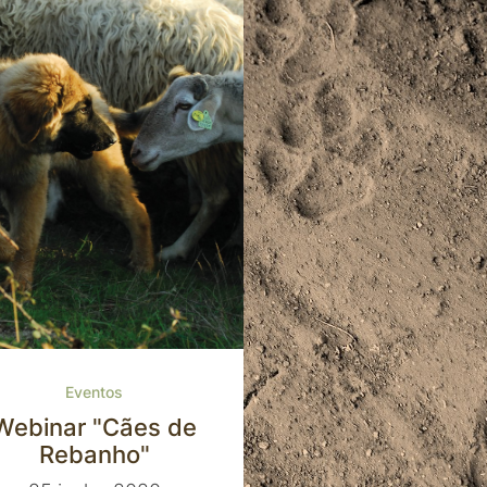
Canine Science Forum
6-9 julho 2021
Eventos
Webinar "Cães de
Rebanho"