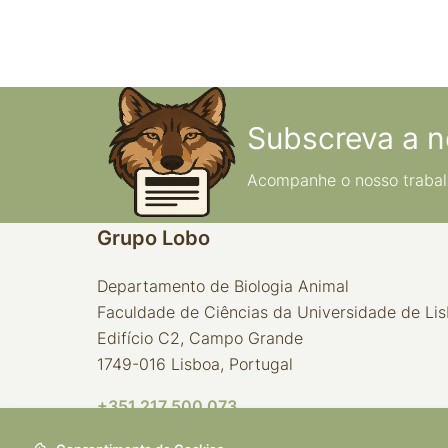
Goslar, Alemanha, 16-19
setembro 2018
Subscreva a n
Acompanhe o nosso trabal
Grupo Lobo
Departamento de Biologia Animal
Faculdade de Ciências da Universidade de Li
Edifício C2, Campo Grande
1749-016 Lisboa, Portugal
+351 217 500 073
Chamada para a rede fixa nacional