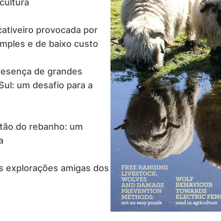
cultura
ativeiro provocada por
imples e de baixo custo
resença de grandes
Sul: um desafio para a
stão do rebanho: um
a
as explorações amigas dos