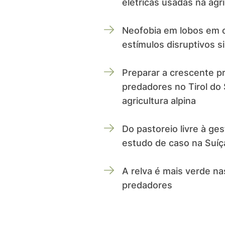
elétricas usadas na agri
Neofobia em lobos em c
estímulos disruptivos s
Preparar a crescente p
predadores no Tirol do 
agricultura alpina
Do pastoreio livre à ge
estudo de caso na Suíç
A relva é mais verde n
predadores