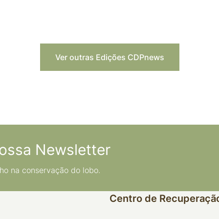
Ver outras Edições CDPnews
ossa Newsletter
ho na conservação do lobo.
Centro de Recuperação