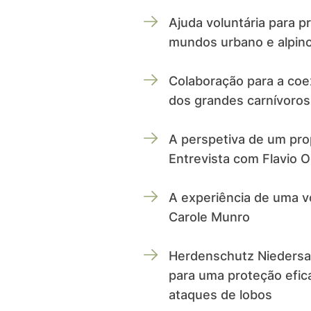
Ajuda voluntária para p
mundos urbano e alpin
Colaboração para a coex
dos grandes carnívoros
A perspetiva de um prop
Entrevista com Flavio O
A experiência de uma vo
Carole Munro
Herdenschutz Niedersac
para uma proteção efic
ataques de lobos