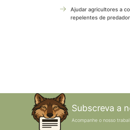
Ajudar agricultores a c
repelentes de predador
Subscreva a n
Acompanhe o nosso trabal