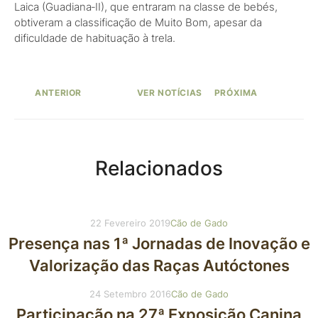
Laica (Guadiana‑II), que entraram na classe de bebés,
obtiveram a classificação de Muito Bom, apesar da
dificuldade de habituação à trela.
ANTERIOR
VER NOTÍCIAS
PRÓXIMA
Autor: Erika Almeida
Relacionados
Autor: Erika Almeida
22 Fevereiro 2019
Cão de Gado
Presença nas 1ª Jornadas de Inovação e
Valorização das Raças Autóctones
24 Setembro 2016
Cão de Gado
Participação na 27ª Exposição Canina