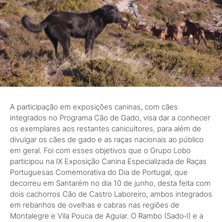
A participação em exposições caninas, com cães
integrados no Programa Cão de Gado, visa dar a conhecer
os exemplares aos restantes canicultores, para além de
divulgar os cães de gado e as raças nacionais ao público
em geral. Foi com esses objetivos que o Grupo Lobo
participou na IX Exposição Canina Especializada de Raças
Portuguesas Comemorativa do Dia de Portugal, que
decorreu em Santarém no dia 10 de junho, desta feita com
dois cachorros Cão de Castro Laboreiro, ambos integrados
em rebanhos de ovelhas e cabras nas regiões de
Montalegre e Vila Pouca de Aguiar. O Rambo (Sado‑I) e a