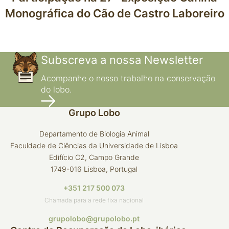
Monográfica do Cão de Castro Laboreiro
Subscreva a nossa Newsletter
Acompanhe o nosso trabalho na conservação
do lobo.
Grupo Lobo
Departamento de Biologia Animal
Faculdade de Ciências da Universidade de Lisboa
Edifício C2, Campo Grande
1749-016 Lisboa, Portugal
+351 217 500 073
Chamada para a rede fixa nacional
grupolobo@grupolobo.pt