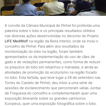
A convite da Câmara Municipal de Pinhel foi proferida uma
palestra sobre o lobo e os principais resultados obtidos
nas diversas ações desenvolvidas no decorrer do Projeto
LIFE MedWolf
na região da Beira Interior, onde se inclui o
concelho de Pinhel. Para além dos resultados da
monitorização do lobo na região, foram também
apresentados os da implementação do uso de cães de
gado e de vedações permanentes, como forma de reduzir
os prejuízos do lobo em rebanhos e manadas, e ainda as
atividades de promoção do ecoturismo na região focado
no lobo. Esta tertúlia, que teve lugar a 28 de setembro nas
Torres do Castelo de Pinhel, deu início a uma série de
sessões de esclarecimento que percorreram várias Juntas
de Freguesia do concelho e complementaram quer uma
exposição itinerante sobre os grandes carnívoros
Europeus, quer uma exposição fotográfica sobre o lobo.