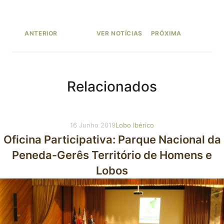
ANTERIOR
VER NOTÍCIAS
PRÓXIMA
Autor: Erika Almeida
Relacionados
16 Junho 2019
Lobo Ibérico
Oficina Participativa: Parque Nacional da
Peneda-Gerês Território de Homens e
Lobos