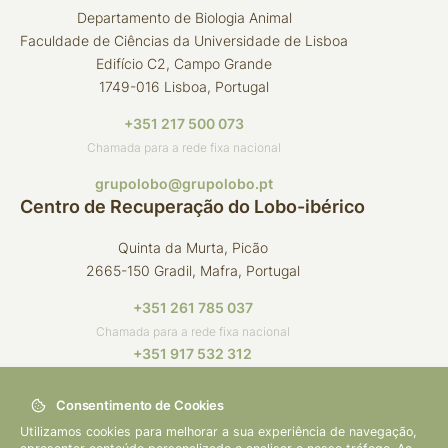
Departamento de Biologia Animal
Faculdade de Ciências da Universidade de Lisboa
Edifício C2, Campo Grande
1749-016 Lisboa, Portugal
+351 217 500 073
Chamada para a rede fixa nacional
grupolobo@grupolobo.pt
Centro de Recuperação do Lobo-ibérico
Quinta da Murta, Picão
2665-150 Gradil, Mafra, Portugal
+351 261 785 037
Chamada para a rede fixa nacional
+351 917 532 312
Chamada para a rede móvel nacional
Consentimento de Cookies
crli@grupolobo.pt
Utilizamos cookies para melhorar a sua experiência de navegação,