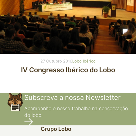
27 Outubro 2016
Lobo Ibérico
IV Congresso Ibérico do Lobo
Subscreva a nossa Newsletter
Acompanhe o nosso trabalho na conservação
do lobo.
Grupo Lobo