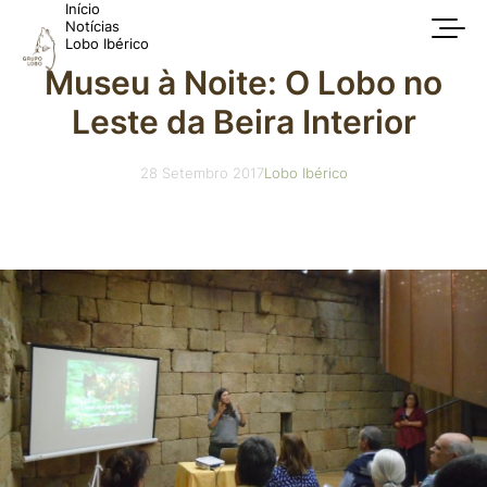
Início
Notícias
Lobo Ibérico
Museu à Noite: O Lobo no
Leste da Beira Interior
28 Setembro 2017
Lobo Ibérico