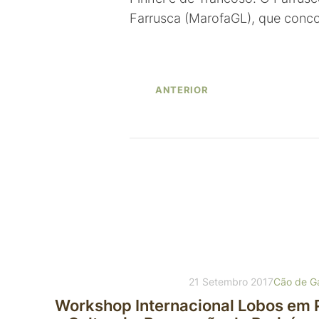
Farrusca (MarofaGL), que conco
ANTERIOR
21 Setembro 2017
Cão de G
Workshop Internacional Lobos em 