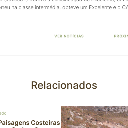
rreu na classe intermédia, obteve um Excelente e o 
VER NOTÍCIAS
PRÓXI
Relacionados
Autor: Erika Almeida
ado
Paisagens Costeiras