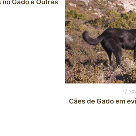
s no Gado e Outras
17 No
Cães de Gado em evi