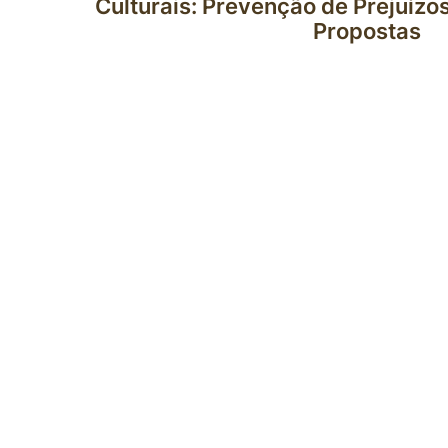
Culturais: Prevenção de Prejuízo
Propostas