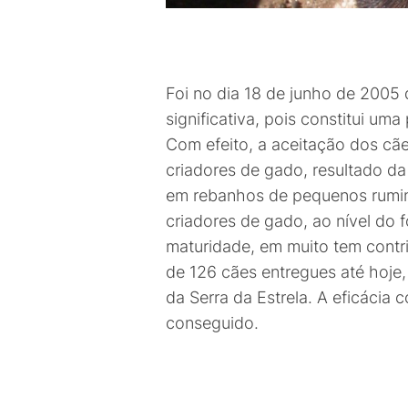
Foi no dia 18 de junho de 2005
significativa, pois constitui u
Com efeito, a aceitação dos cã
criadores de gado, resultado da
em rebanhos de pequenos ruminan
criadores de gado, ao nível do 
maturidade, em muito tem contri
de 126 cães entregues até hoje
da Serra da Estrela. A eficácia
conseguido.