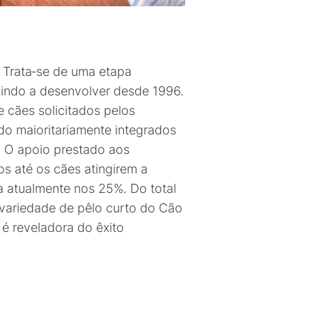
 Trata‑se de uma etapa
vindo a desenvolver desde 1996.
 cães solicitados pelos
do maioritariamente integrados
. O apoio prestado aos
os até os cães atingirem a
ua atualmente nos 25%. Do total
 variedade de pêlo curto do Cão
é reveladora do êxito