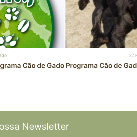
ado
22 
rograma Cão de Gado
Programa Cão de Gad
ossa Newsletter