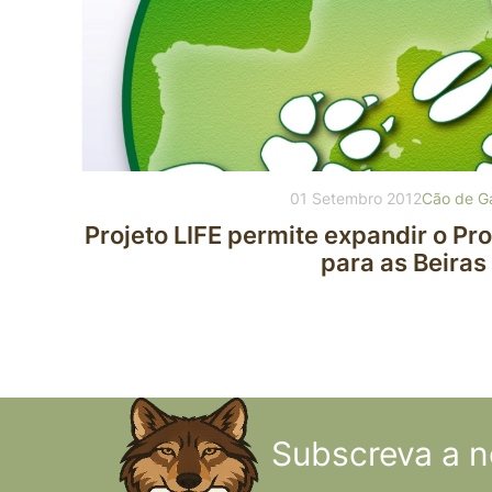
01 Setembro 2012
Cão de G
Projeto LIFE permite expandir o P
para as Beiras
Subscreva a n