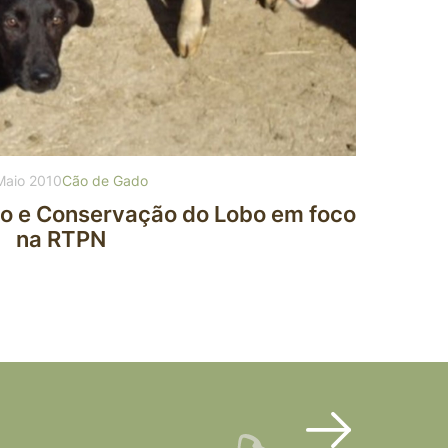
Maio 2010
Cão de Gado
o e Conservação do Lobo em foco
na RTPN