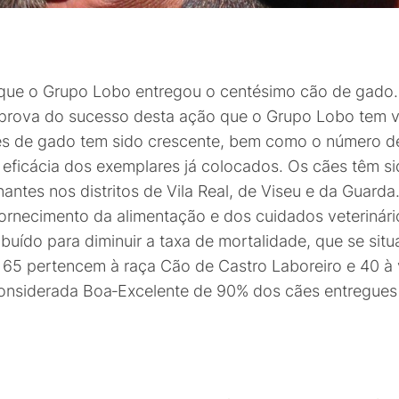
 que o Grupo Lobo entregou o centésimo cão de gado.
ma prova do sucesso desta ação que o Grupo Lobo tem 
es de gado tem sido crescente, bem como o número de
 eficácia dos exemplares já colocados. Os cães têm si
tes nos distritos de Vila Real, de Viseu e da Guarda
fornecimento da alimentação e dos cuidados veterinári
buído para diminuir a taxa de mortalidade, que se sit
, 65 pertencem à raça Cão de Castro Laboreiro e 40 à
 considerada Boa‑Excelente de 90% dos cães entregues 