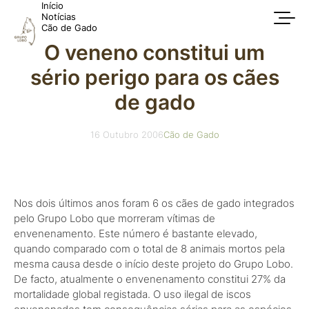
Início
Notícias
Cão de Gado
O veneno constitui um
sério perigo para os cães
de gado
16 Outubro 2006
Cão de Gado
Nos dois últimos anos foram 6 os cães de gado integrados
pelo Grupo Lobo que morreram vítimas de
envenenamento. Este número é bastante elevado,
quando comparado com o total de 8 animais mortos pela
mesma causa desde o início deste projeto do Grupo Lobo.
De facto, atualmente o envenenamento constitui 27% da
mortalidade global registada. O uso ilegal de iscos