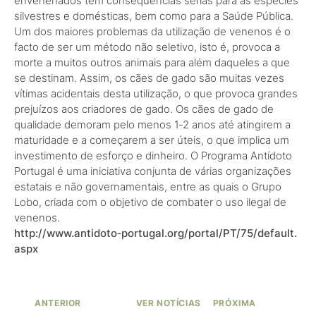
envenenados tem consequências sérias para as espécies
silvestres e domésticas, bem como para a Saúde Pública.
Um dos maiores problemas da utilização de venenos é o
facto de ser um método não seletivo, isto é, provoca a
morte a muitos outros animais para além daqueles a que
se destinam. Assim, os cães de gado são muitas vezes
vítimas acidentais desta utilização, o que provoca grandes
prejuízos aos criadores de gado. Os cães de gado de
qualidade demoram pelo menos 1‑2 anos até atingirem a
maturidade e a começarem a ser úteis, o que implica um
investimento de esforço e dinheiro. O Programa Antídoto
Portugal é uma iniciativa conjunta de várias organizações
estatais e não governamentais, entre as quais o Grupo
Lobo, criada com o objetivo de combater o uso ilegal de
venenos.
http://www.antidoto‑portugal.org/portal/PT/75/default.
aspx
ANTERIOR
VER NOTÍCIAS
PRÓXIMA