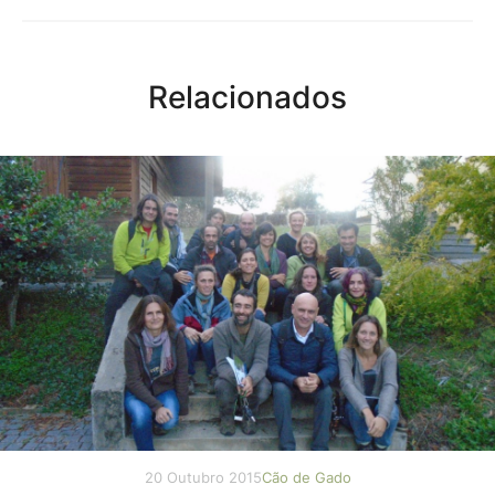
Relacionados
20 Outubro 2015
Cão de Gado
Autor: Erika Almeida