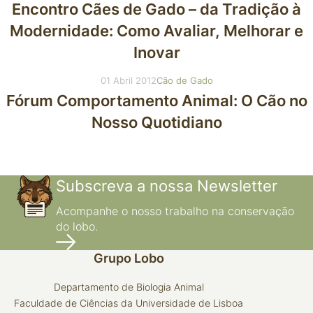
Encontro Cães de Gado – da Tradição à
Modernidade: Como Avaliar, Melhorar e
Inovar
01 Abril 2012
Cão de Gado
Fórum Comportamento Animal: O Cão no
Nosso Quotidiano
Subscreva a nossa Newsletter
Acompanhe o nosso trabalho na conservação
do lobo.
Grupo Lobo
Departamento de Biologia Animal
Faculdade de Ciências da Universidade de Lisboa