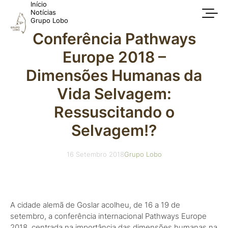
Início
Notícias
Grupo Lobo
Conferência Pathways
Europe 2018 –
Dimensões Humanas da
Vida Selvagem:
Ressuscitando o
Selvagem!?
16 Setembro 2018
Grupo Lobo
A cidade alemã de Goslar acolheu, de 16 a 19 de
setembro, a conferência internacional Pathways Europe
2018, centrada na importância das dimensões humanas na