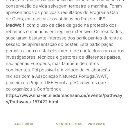
conservação da vida selvagem terrestre e marinha. Foram
apresentados os principais resultados do Programa Cão
de Gado, em particular os obtidos no Projeto
LIFE
MedWolf
, com o uso de cães de gado na proteção dos
rebanhos e manadas em regime extensivo. Os resultados
suscitaram bastante interesse dos participantes durante a
sessão de aprresentação do poster. Esta participação
permitiu ainda o estabelecimento de contactos com outros
investigadores, técnicos e gestores de diferentes países,
não apenas Europeus, mas também de outros
continentes. Foi possível em virtude da colaboração
iniciada com a Associação Natureza Portugal/WWF,
parceira do Projeto LIFE EuroLargeCarnivores que
co‑organizou a Conferência.
https://www.nna‑en.niedersachsen.de/events/pathway
s/Pathways‑157422.html
ANTERIOR
VER NOTÍCIAS
PRÓXIMA