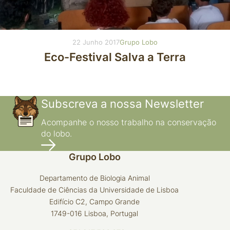
22 Junho 2017
Grupo Lobo
Eco-Festival Salva a Terra
Subscreva a nossa Newsletter
Acompanhe o nosso trabalho na conservação
do lobo.
Grupo Lobo
Departamento de Biologia Animal
Faculdade de Ciências da Universidade de Lisboa
Edifício C2, Campo Grande
1749-016 Lisboa, Portugal