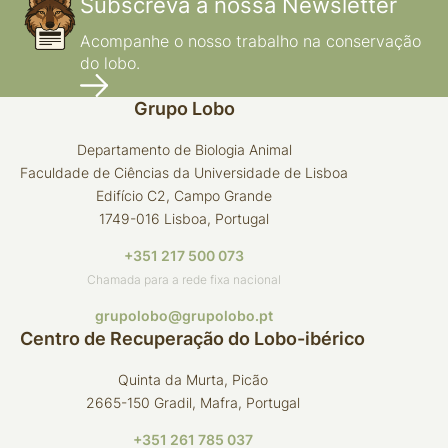
Subscreva a nossa Newsletter
Acompanhe o nosso trabalho na conservação
do lobo.
Grupo Lobo
Departamento de Biologia Animal
Faculdade de Ciências da Universidade de Lisboa
Edifício C2, Campo Grande
1749-016 Lisboa, Portugal
+351 217 500 073
Chamada para a rede fixa nacional
grupolobo@grupolobo.pt
Centro de Recuperação do Lobo-ibérico
Quinta da Murta, Picão
2665-150 Gradil, Mafra, Portugal
+351 261 785 037