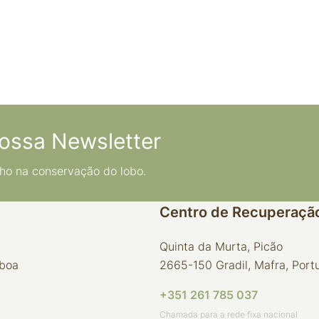
ossa Newsletter
ho na conservação do lobo.
Centro de Recuperação
Quinta da Murta, Picão
sboa
2665-150 Gradil, Mafra, Port
+351 261 785 037
Chamada para a rede fixa nacional