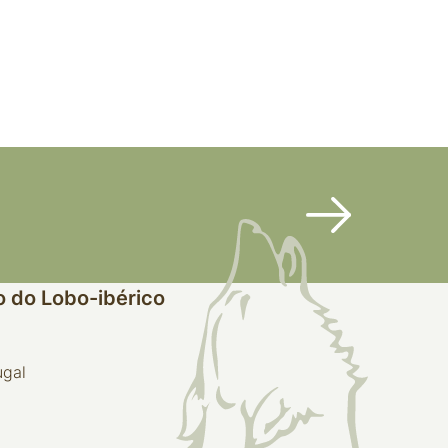
 do Lobo-ibérico
ugal