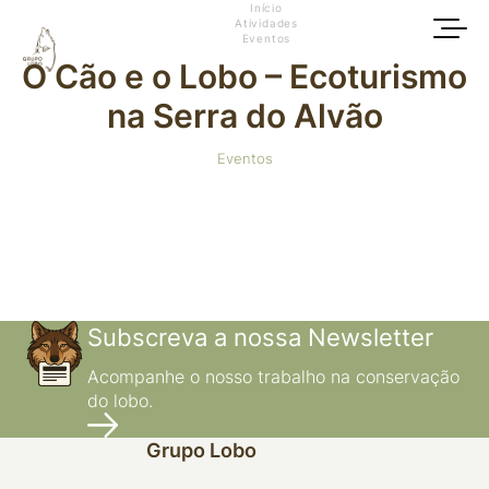
Início
Atividades
Eventos
O Cão e o Lobo – Ecoturismo
na Serra do Alvão
Eventos
Subscreva a nossa Newsletter
Acompanhe o nosso trabalho na conservação
do lobo.
Grupo Lobo