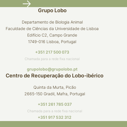
Grupo Lobo
Departamento de Biologia Animal
Faculdade de Ciências da Universidade de Lisboa
Edifício C2, Campo Grande
1749-016 Lisboa, Portugal
+351 217 500 073
Chamada para a rede fixa nacional
grupolobo@grupolobo.pt
Centro de Recuperação do Lobo-ibérico
Quinta da Murta, Picão
2665-150 Gradil, Mafra, Portugal
+351 261 785 037
Chamada para a rede fixa nacional
+351 917 532 312
Chamada para a rede móvel nacional