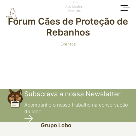
Início
Atividades
Eventos
Fórum Cães de Proteção de
Rebanhos
Eventos
Subscreva a nossa Newsletter
Acompanhe o nosso trabalho na conservação
do lobo.
Grupo Lobo