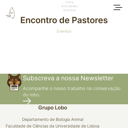
Início
Atividades
Eventos
Encontro de Pastores
Eventos
Subscreva a nossa Newsletter
Acompanhe o nosso trabalho na conservação
do lobo.
Grupo Lobo
Departamento de Biologia Animal
Faculdade de Ciências da Universidade de Lisboa