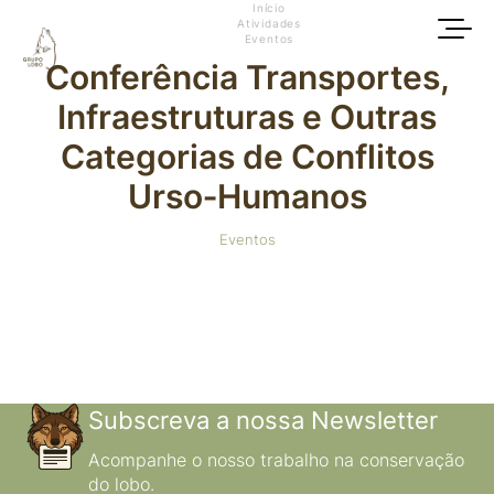
Início
Atividades
Eventos
Conferência Transportes,
Infraestruturas e Outras
Categorias de Conflitos
Urso‑Humanos
Eventos
Subscreva a nossa Newsletter
Acompanhe o nosso trabalho na conservação
do lobo.