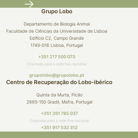
Grupo Lobo
Departamento de Biologia Animal
Faculdade de Ciências da Universidade de Lisboa
Edifício C2, Campo Grande
1749-016 Lisboa, Portugal
+351 217 500 073
Chamada para a rede fixa nacional
grupolobo@grupolobo.pt
Centro de Recuperação do Lobo-ibérico
Quinta da Murta, Picão
2665-150 Gradil, Mafra, Portugal
+351 261 785 037
Chamada para a rede fixa nacional
+351 917 532 312
Chamada para a rede móvel nacional