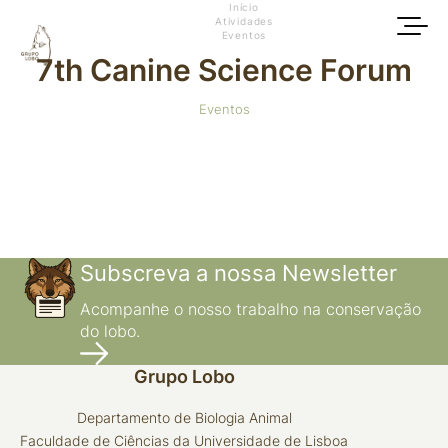
Início
Atividades
Eventos
7th Canine Science Forum
Eventos
Subscreva a nossa Newsletter
Acompanhe o nosso trabalho na conservação
do lobo.
Grupo Lobo
Departamento de Biologia Animal
Faculdade de Ciências da Universidade de Lisboa