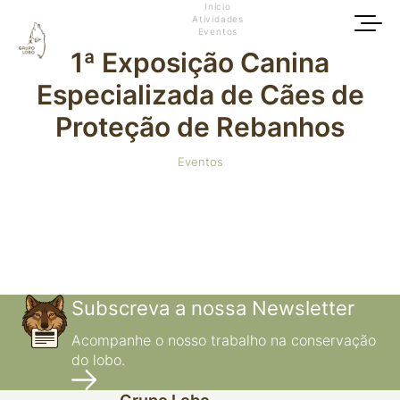
Início
Atividades
Eventos
1ª Exposição Canina
Especializada de Cães de
Proteção de Rebanhos
Eventos
Subscreva a nossa Newsletter
Acompanhe o nosso trabalho na conservação
do lobo.