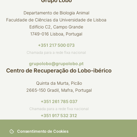
Grupo Lobo
Departamento de Biologia Animal
Faculdade de Ciências da Universidade de Lisboa
Edifício C2, Campo Grande
1749-016 Lisboa, Portugal
+351 217 500 073
Chamada para a rede fixa nacional
grupolobo@grupolobo.pt
Centro de Recuperação do Lobo-ibérico
Quinta da Murta, Picão
2665-150 Gradil, Mafra, Portugal
+351 261 785 037
Chamada para a rede fixa nacional
+351 917 532 312
Chamada para a rede móvel nacional
Consentimento de Cookies
crli@grupolobo.pt