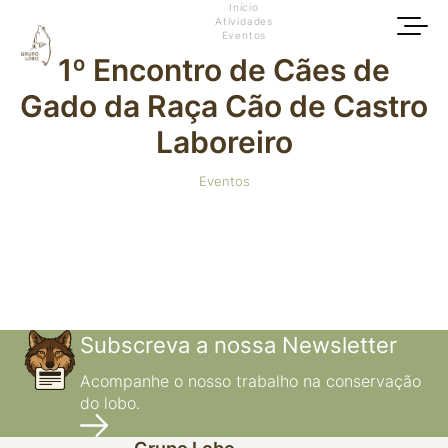
Início
Atividades
Eventos
1º Encontro de Cães de
Gado da Raça Cão de Castro
Laboreiro
Eventos
Subscreva a nossa Newsletter
Acompanhe o nosso trabalho na conservação
do lobo.