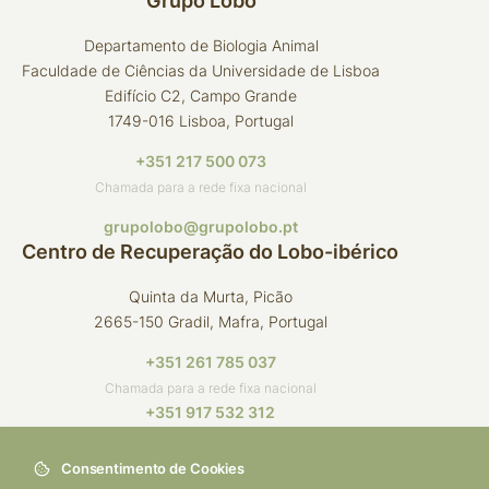
Grupo Lobo
Departamento de Biologia Animal
Faculdade de Ciências da Universidade de Lisboa
Edifício C2, Campo Grande
1749-016 Lisboa, Portugal
+351 217 500 073
Chamada para a rede fixa nacional
grupolobo@grupolobo.pt
Centro de Recuperação do Lobo-ibérico
Quinta da Murta, Picão
2665-150 Gradil, Mafra, Portugal
+351 261 785 037
Chamada para a rede fixa nacional
+351 917 532 312
Chamada para a rede móvel nacional
Consentimento de Cookies
crli@grupolobo.pt