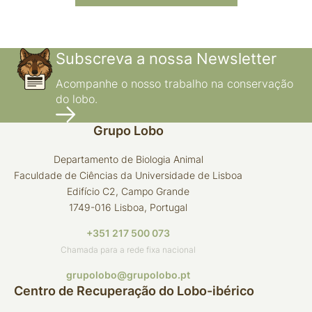
Subscreva a nossa Newsletter
Acompanhe o nosso trabalho na conservação
do lobo.
Grupo Lobo
Departamento de Biologia Animal
Faculdade de Ciências da Universidade de Lisboa
Edifício C2, Campo Grande
1749-016 Lisboa, Portugal
+351 217 500 073
Chamada para a rede fixa nacional
grupolobo@grupolobo.pt
Centro de Recuperação do Lobo-ibérico