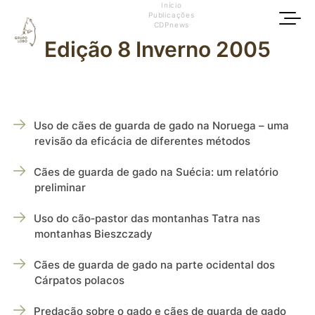
Início
Publicações
CDPnews
Edição 8 Inverno 2005
Uso de cães de guarda de gado na Noruega – uma
revisão da eficácia de diferentes métodos
Cães de guarda de gado na Suécia: um relatório
preliminar
Uso do cão‑pastor das montanhas Tatra nas
montanhas Bieszczady
Cães de guarda de gado na parte ocidental dos
Cárpatos polacos
Predação sobre o gado e cães de guarda de gado