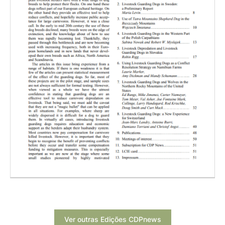
Ver outras Edições CDPnews