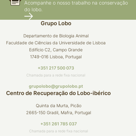
Acompanhe o nosso trabalho na conservação
do lobo.
Grupo Lobo
Departamento de Biologia Animal
Faculdade de Ciências da Universidade de Lisboa
Edifício C2, Campo Grande
1749-016 Lisboa, Portugal
+351 217 500 073
Chamada para a rede fixa nacional
grupolobo@grupolobo.pt
Centro de Recuperação do Lobo-ibérico
Quinta da Murta, Picão
2665-150 Gradil, Mafra, Portugal
+351 261 785 037
Chamada para a rede fixa nacional