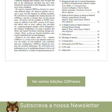
Ver outras Edições CDPnews
Subscreva a nossa Newsletter