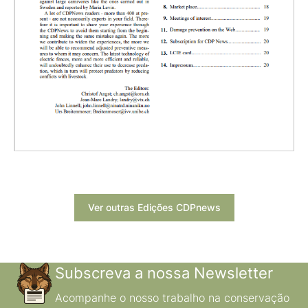
Ver outras Edições CDPnews
Subscreva a nossa Newsletter
Acompanhe o nosso trabalho na conservação