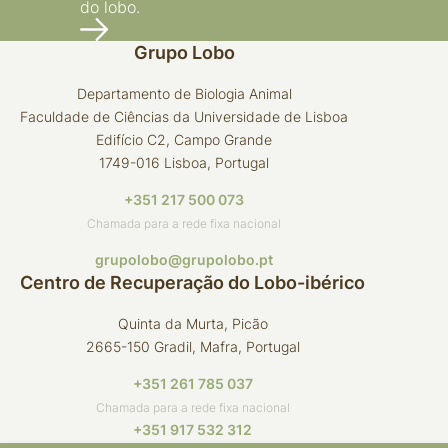
do lobo.
Grupo Lobo
Departamento de Biologia Animal
Faculdade de Ciências da Universidade de Lisboa
Edifício C2, Campo Grande
1749-016 Lisboa, Portugal
+351 217 500 073
Chamada para a rede fixa nacional
grupolobo@grupolobo.pt
Centro de Recuperação do Lobo-ibérico
Quinta da Murta, Picão
2665-150 Gradil, Mafra, Portugal
+351 261 785 037
Chamada para a rede fixa nacional
+351 917 532 312