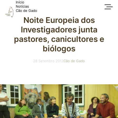
Início
Notícias
Cão de Gado
Noite Europeia dos
Investigadores junta
pastores, canicultores e
biólogos
28 Setembro 2012
Cão de Gado