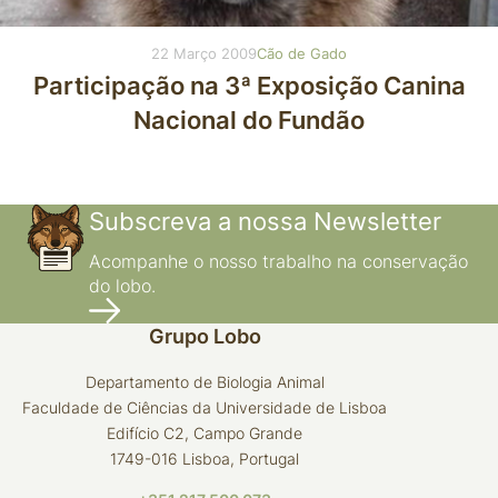
22 Março 2009
Cão de Gado
Participação na 3ª Exposição Canina
Nacional do Fundão
Subscreva a nossa Newsletter
Acompanhe o nosso trabalho na conservação
do lobo.
Grupo Lobo
Departamento de Biologia Animal
Faculdade de Ciências da Universidade de Lisboa
Edifício C2, Campo Grande
1749-016 Lisboa, Portugal