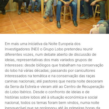
Em mais uma iniciativa da Noite Europeia dos
Investigadores (NEI) o Grupo Lobo pretendeu reunir
diferentes vozes, num debate aberto de discussão de
ideias, representativas dos mais variados grupos de
interesses: desde biólogos que trabalham na conservação
do lobo há várias décadas; passando por canicultores
interessados na temática e na conservação das raças
caninas nacionais; até pastores que nesta noite desceram
da Serra da Estrela e vieram até ao Centro de Recuperação
do Lobo Ibérico. Desde o confronto de ideias e de
histórias sobre lobos até à situação económica e social
nacional, todos os temas foram bem vindos, numa noite
inesquecível que se prolongou até às primeiras horas da