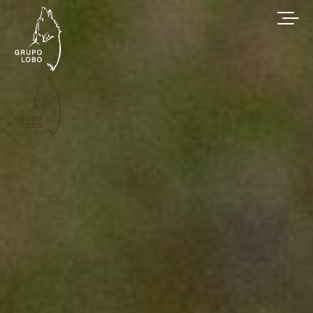
Conservação do Lobo-Ibérico | Grupo Lobo