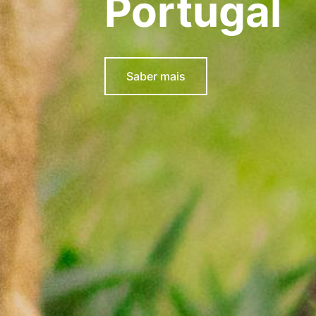
Portugal
Saber mais