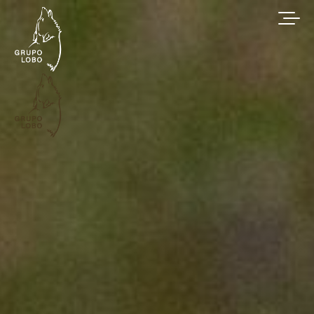
Conservação do Lobo-Ibérico | Grupo Lobo