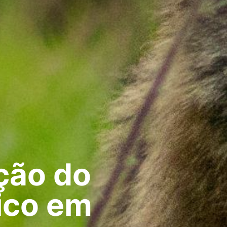
ção do
ico em