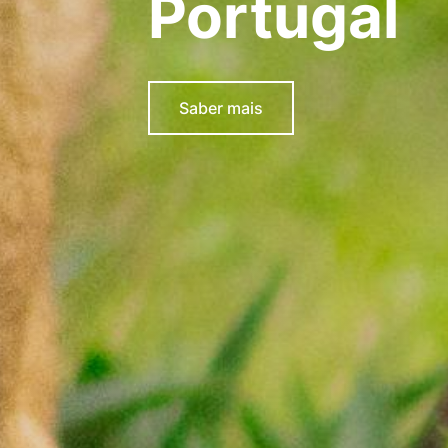
Portugal
Saber mais